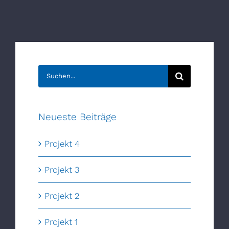
Suche
nach:
Neueste Beiträge
Projekt 4
Projekt 3
Projekt 2
Projekt 1