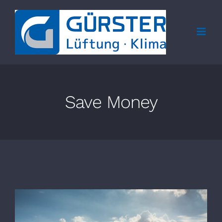
Zum
Inhalt
springen
Save Money