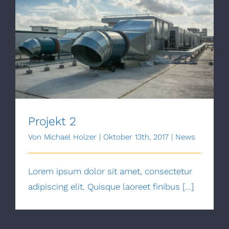
Projekt 2
Projekt 2
Von
Michael Holzer
|
Oktober 13th, 2017
|
News
Lorem ipsum dolor sit amet, consectetur
adipiscing elit. Quisque laoreet finibus [...]