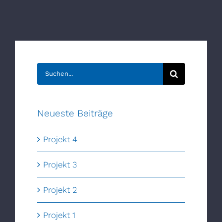
Suche
nach:
Neueste Beiträge
Projekt 4
Projekt 3
Projekt 2
Projekt 1