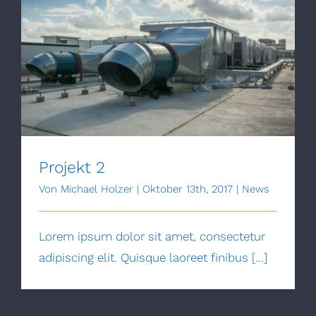
Projekt 2
Projekt 2
Von
Michael Holzer
|
Oktober 13th, 2017
|
News
Lorem ipsum dolor sit amet, consectetur
adipiscing elit. Quisque laoreet finibus [...]